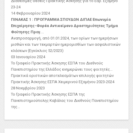
Διαθέσιμες Θέσεις Πρακτικής Άσκησης για το Εαρ. Εξάμηνο
23-24
14 Φεβρουαρίου 2024
ΠΙΝΑΚΑΣ 1 : ΠΡΟΓΡΑΜΜΑ ΣΠΟΥΔΩΝ ΔΙΠΑΕ
Επωνυμία
Επιχείρησης-Φορέα
Αντικείμενο Δραστηριότητας
Τμήμα
Φοίτησης Προγ.
...
Αναπροσαρμογή, από 01.01.2024, των ορίων των ημερήσιων
μισθών και των τεκμαρτών ημερομισθίων των ασφαλιστικών
κλάσεων (Εγκύκλιος 52/2023)
03 Ιανουαρίου 2024
Το Γραφείο Πρακτικής Άσκησης ΕΣΠΑ του Διεθνούς
Πανεπιστημίου της Ελλάδος ενημερώνει τους φοιτητές...
Πρακτικά οριστικών αποτελεσμάτων επιλογής φοιτητών
Πρακτικής Άσκησης ΕΣΠΑ Χειμερινού Εξαμήνου 2023-2024
28 Νοεμβρίου 2023
Το Γραφείο Πρακτικής Άσκησης ΕΣΠΑ της
Πανεπιστημιούπολης Καβάλας του Διεθνούς Πανεπιστημίου
της...