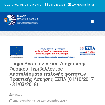
2510462151, 2510462610
2510462352
work@emt.ihu.gr
Τμήμα Δασοπονίας και Διαχείρισης
Φυσικού Περιβάλλοντος -
Αποτελέσματα επιλογής φοιτητών
Πρακτικής Άσκησης ΕΣΠΑ (01/10/2017
- 31/03/2018)
Kostas
Δημιουργήθηκε : 05 Σεπτεμβρίου 2017