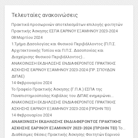
Τελευταίες ανακοινώσεις
Πρακτικά προσωρινών αποτελεσμάτων επιλογής φοιτητών
Πρακτικής Άσκησης ΕΣΠΑ ΕΑΡΙΝΟΥ ΕΞΑΜΗΝΟΥ 2023-2024
08 Μαρτίου 2024
1.Τμήμα Δασολογίας και Φυσικού Περιβάλλοντος (Π.Π.Σ.
Αρχιτεκτονικής Τοπίου και Π.Π.Σ. Δασοπονίας και
Διαχείρισης Φυσικού Περιβάλλοντος)
...
ΑΝΑΚΟΙΝΩΣΗ ΕΚΔΗΛΩΣΗΣ ΕΝΔΙΑΦΕΡΟΝΤΟΣ ΠΡΑΚΤΙΚΗΣ
ΑΣKΗΣΗΣ ΕΑΡΙΝΟΥ ΕΞΑΜΗΝΟΥ 2023-2024 (ΠΡ. ΣΠΟΥΔΩΝ
ΔΙΠΑΕ)
14 Φεβρουαρίου 2024
Το Γραφείο Πρακτικής Άσκησης (Γ.Π.Α.) ΕΣΠΑ της
Πανεπιστημιούπολης Καβάλας του ΔΙΠΑΕ ενημερώνει...
ΑΝΑΚΟΙΝΩΣΗ ΕΚΔΗΛΩΣΗΣ ΕΝΔΙΑΦΕΡΟΝΤΟΣ ΠΡΑΚΤΙΚΗΣ
ΑΣΚΗΣΗΣ ΕΑΡΙΝΟΥ ΕΞΑΜΗΝΟΥ 2023-2024 (ΠΡΩΗΝ ΤΕΙ)
14 Φεβρουαρίου 2024
ΑΝΑΚΟΙΝΩΣΗ ΕΚΔΗΛΩΣΗΣ ΕΝΔΙΑΦΕΡΟΝΤΟΣ ΠΡΑΚΤΙΚΗΣ
ΑΣΚΗΣΗΣ ΕΑΡΙΝΟΥ ΕΞΑΜΗΝΟΥ 2023-2024 (ΠΡΩΗΝ ΤΕΙ)
Το...
Διαθέσιμες Θέσεις Πρακτικής Άσκησης Φοιτητών Εαρινού