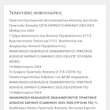
Τελευταίες ανακοινώσεις
Πρακτικά προσωρινών αποτελεσμάτων επιλογής φοιτητών
Πρακτικής Άσκησης ΕΣΠΑ ΕΑΡΙΝΟΥ ΕΞΑΜΗΝΟΥ 2023-2024
08 Μαρτίου 2024
1.Τμήμα Δασολογίας και Φυσικού Περιβάλλοντος (Π.Π.Σ.
Αρχιτεκτονικής Τοπίου και Π.Π.Σ. Δασοπονίας και
Διαχείρισης Φυσικού Περιβάλλοντος)
...
ΑΝΑΚΟΙΝΩΣΗ ΕΚΔΗΛΩΣΗΣ ΕΝΔΙΑΦΕΡΟΝΤΟΣ ΠΡΑΚΤΙΚΗΣ
ΑΣKΗΣΗΣ ΕΑΡΙΝΟΥ ΕΞΑΜΗΝΟΥ 2023-2024 (ΠΡ. ΣΠΟΥΔΩΝ
ΔΙΠΑΕ)
14 Φεβρουαρίου 2024
Το Γραφείο Πρακτικής Άσκησης (Γ.Π.Α.) ΕΣΠΑ της
Πανεπιστημιούπολης Καβάλας του ΔΙΠΑΕ ενημερώνει...
ΑΝΑΚΟΙΝΩΣΗ ΕΚΔΗΛΩΣΗΣ ΕΝΔΙΑΦΕΡΟΝΤΟΣ ΠΡΑΚΤΙΚΗΣ
ΑΣΚΗΣΗΣ ΕΑΡΙΝΟΥ ΕΞΑΜΗΝΟΥ 2023-2024 (ΠΡΩΗΝ ΤΕΙ)
14 Φεβρουαρίου 2024
ΑΝΑΚΟΙΝΩΣΗ ΕΚΔΗΛΩΣΗΣ ΕΝΔΙΑΦΕΡΟΝΤΟΣ ΠΡΑΚΤΙΚΗΣ
ΑΣΚΗΣΗΣ ΕΑΡΙΝΟΥ ΕΞΑΜΗΝΟΥ 2023-2024 (ΠΡΩΗΝ ΤΕΙ)
Το...
Διαθέσιμες Θέσεις Πρακτικής Άσκησης Φοιτητών Εαρινού