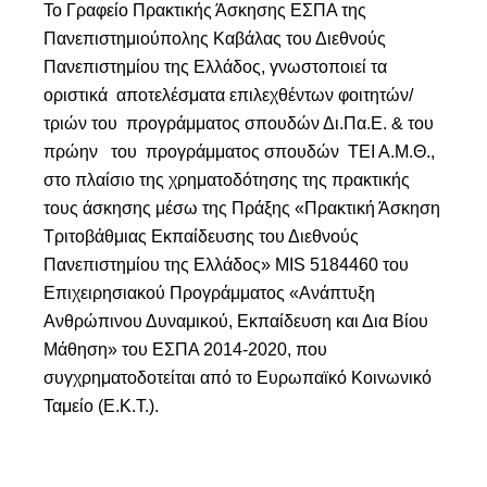
Το Γραφείο Πρακτικής Άσκησης ΕΣΠΑ της
Πανεπιστημιούπολης Καβάλας του Διεθνούς
Πανεπιστημίου της Ελλάδος, γνωστοποιεί τα
οριστικά
αποτελέσματα επιλεχθέντων φοιτητών/
τριών του προγράμματος σπουδών Δι.Πα.Ε. & του
πρώην του προγράμματος σπουδών ΤΕΙ Α.Μ.Θ.,
στο πλαίσιο της χρηματοδότησης της πρακτικής
τους άσκησης μέσω της Πράξης «Πρακτική Άσκηση
Τριτοβάθμιας Εκπαίδευσης του Διεθνούς
Πανεπιστημίου της Ελλάδος» MIS 5184460 του
Επιχειρησιακού Προγράμματος «Ανάπτυξη
Ανθρώπινου Δυναμικού, Εκπαίδευση και Δια Βίου
Μάθηση» του ΕΣΠΑ 2014-2020, που
συγχρηματοδοτείται από το Ευρωπαϊκό Κοινωνικό
Ταμείο (Ε.Κ.Τ.).