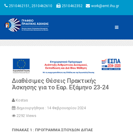
2510462151, 2510462610
2510462352
work@emt.ihu.gr
Διαθέσιμες Θέσεις Πρακτικής
Άσκησης για το Εαρ. Εξάμηνο 23-24
Kostas
Δημιουργήθηκε : 14 Φεβρουαρίου 2024
2292 Views
ΠΙΝΑΚΑΣ 1 : ΠΡΟΓΡΑΜΜΑ ΣΠΟΥΔΩΝ ΔΙΠΑΕ