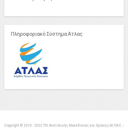
Πληροφοριακό Σύστημα Άτλας
Copyright © 2010 - 2022 ΤΕΙ Ανατολικής Μακεδονίας και Θράκης/ΔΙ.ΠΑ.Ε. -