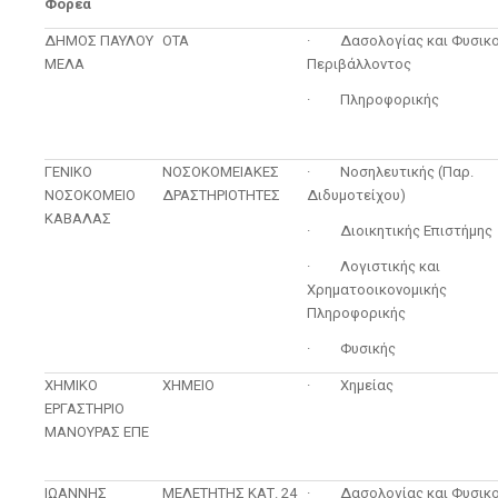
Φορέα
ΔΗΜΟΣ ΠΑΥΛΟΥ
ΟΤΑ
· Δασολογίας και Φυσικ
ΜΕΛΑ
Περιβάλλοντος
· Πληροφορικής
ΓΕΝΙΚΟ
ΝΟΣΟΚΟΜΕΙΑΚΕΣ
· Νοσηλευτικής (Παρ.
ΝΟΣΟΚΟΜΕΙΟ
ΔΡΑΣΤΗΡΙΟΤΗΤΕΣ
Διδυμοτείχου)
ΚΑΒΑΛΑΣ
· Διοικητικής Επιστήμης
· Λογιστικής και
Χρηματοοικονομικής
Πληροφορικής
· Φυσικής
ΧΗΜΙΚΟ
ΧΗΜΕΙΟ
· Χημείας
ΕΡΓΑΣΤΗΡΙΟ
ΜΑΝΟΥΡΑΣ ΕΠΕ
ΙΩΑΝΝΗΣ
ΜΕΛΕΤΗΤΗΣ ΚΑΤ. 24
· Δασολογίας και Φυσικ