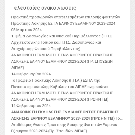
Τελευταίες ανακοινώσεις
Πρακτικά προσωρινών αποτελεσμάτων επιλογής φοιτητών
Πρακτικής Άσκησης ΕΣΠΑ ΕΑΡΙΝΟΥ ΕΞΑΜΗΝΟΥ 2023-2024
08 Μαρτίου 2024
1.Τμήμα Δασολογίας και Φυσικού Περιβάλλοντος (Π.Π.Σ.
Αρχιτεκτονικής Τοπίου και Π.Π.Σ. Δασοπονίας και
Διαχείρισης Φυσικού Περιβάλλοντος)
...
ΑΝΑΚΟΙΝΩΣΗ ΕΚΔΗΛΩΣΗΣ ΕΝΔΙΑΦΕΡΟΝΤΟΣ ΠΡΑΚΤΙΚΗΣ
ΑΣKΗΣΗΣ ΕΑΡΙΝΟΥ ΕΞΑΜΗΝΟΥ 2023-2024 (ΠΡ. ΣΠΟΥΔΩΝ
ΔΙΠΑΕ)
14 Φεβρουαρίου 2024
Το Γραφείο Πρακτικής Άσκησης (Γ.Π.Α.) ΕΣΠΑ της
Πανεπιστημιούπολης Καβάλας του ΔΙΠΑΕ ενημερώνει...
ΑΝΑΚΟΙΝΩΣΗ ΕΚΔΗΛΩΣΗΣ ΕΝΔΙΑΦΕΡΟΝΤΟΣ ΠΡΑΚΤΙΚΗΣ
ΑΣΚΗΣΗΣ ΕΑΡΙΝΟΥ ΕΞΑΜΗΝΟΥ 2023-2024 (ΠΡΩΗΝ ΤΕΙ)
14 Φεβρουαρίου 2024
ΑΝΑΚΟΙΝΩΣΗ ΕΚΔΗΛΩΣΗΣ ΕΝΔΙΑΦΕΡΟΝΤΟΣ ΠΡΑΚΤΙΚΗΣ
ΑΣΚΗΣΗΣ ΕΑΡΙΝΟΥ ΕΞΑΜΗΝΟΥ 2023-2024 (ΠΡΩΗΝ ΤΕΙ)
Το...
Διαθέσιμες Θέσεις Πρακτικής Άσκησης Φοιτητών Εαρινού
Εξαμήνου 2023-2024 (Πρ. Σπουδών ΔΙΠΑΕ).