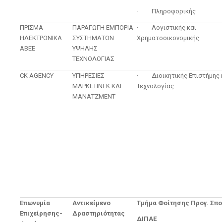
· Πληροφορικής
ΠΡΙΣΜΑ
ΠΑΡΑΓΩΓΗ ΕΜΠΟΡΙΑ
· Λογιστικής και
ΗΛΕΚΤΡΟΝΙΚΑ
ΣΥΣΤΗΜΑΤΩΝ
Χρηματοοικονομικής
ΑΒΕΕ
ΥΨΗΛΗΣ
ΤΕΧΝΟΛΟΓΙΑΣ
CK AGENCY
ΥΠΗΡΕΣΙΕΣ
· Διοικητικής Επιστήμης 
ΜΑΡΚΕΤΙΝΓΚ ΚΑΙ
Τεχνολογίας
ΜΑΝΑΤΖΜΕΝΤ
Επωνυμία
Αντικείμενο
Τμήμα Φοίτησης Προγ. Σπ
Επιχείρησης-
Δραστηριότητας
ΔΙΠΑΕ