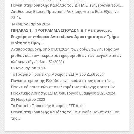
Πανεπιστημιούπολης Καβάλας του ΔΙ.ΠΑ.Ε. ενημερώνει τους...
Διαθέσιμες Θέσεις Πρακτικής Άσκησης για το Εαρ. Εξάμηνο
23-24
14 Φεβρουαρίου 2024
ΠΙΝΑΚΑΣ 1 : ΠΡΟΓΡΑΜΜΑ ΣΠΟΥΔΩΝ ΔΙΠΑΕ
Επωνυμία
Επιχείρησης-Φορέα
Αντικείμενο Δραστηριότητας
Τμήμα
Φοίτησης Προγ.
...
Αναπροσαρμογή, από 01.01.2024, των ορίων των ημερήσιων
μισθών και των τεκμαρτών ημερομισθίων των ασφαλιστικών
κλάσεων (Εγκύκλιος 52/2023)
03 Ιανουαρίου 2024
Το Γραφείο Πρακτικής Άσκησης ΕΣΠΑ του Διεθνούς
Πανεπιστημίου της Ελλάδος ενημερώνει τους φοιτητές...
Πρακτικά οριστικών αποτελεσμάτων επιλογής φοιτητών
Πρακτικής Άσκησης ΕΣΠΑ Χειμερινού Εξαμήνου 2023-2024
28 Νοεμβρίου 2023
Το Γραφείο Πρακτικής Άσκησης ΕΣΠΑ της
Πανεπιστημιούπολης Καβάλας του Διεθνούς Πανεπιστημίου
της...