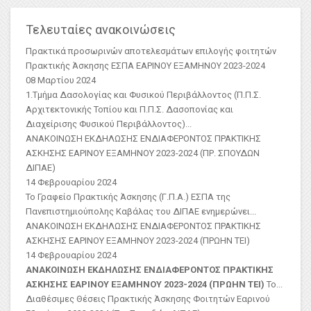
Τελευταίες ανακοινώσεις
Πρακτικά προσωρινών αποτελεσμάτων επιλογής φοιτητών
Πρακτικής Άσκησης ΕΣΠΑ ΕΑΡΙΝΟΥ ΕΞΑΜΗΝΟΥ 2023-2024
08 Μαρτίου 2024
1.Τμήμα Δασολογίας και Φυσικού Περιβάλλοντος (Π.Π.Σ.
Αρχιτεκτονικής Τοπίου και Π.Π.Σ. Δασοπονίας και
Διαχείρισης Φυσικού Περιβάλλοντος)
...
ΑΝΑΚΟΙΝΩΣΗ ΕΚΔΗΛΩΣΗΣ ΕΝΔΙΑΦΕΡΟΝΤΟΣ ΠΡΑΚΤΙΚΗΣ
ΑΣKΗΣΗΣ ΕΑΡΙΝΟΥ ΕΞΑΜΗΝΟΥ 2023-2024 (ΠΡ. ΣΠΟΥΔΩΝ
ΔΙΠΑΕ)
14 Φεβρουαρίου 2024
Το Γραφείο Πρακτικής Άσκησης (Γ.Π.Α.) ΕΣΠΑ της
Πανεπιστημιούπολης Καβάλας του ΔΙΠΑΕ ενημερώνει...
ΑΝΑΚΟΙΝΩΣΗ ΕΚΔΗΛΩΣΗΣ ΕΝΔΙΑΦΕΡΟΝΤΟΣ ΠΡΑΚΤΙΚΗΣ
ΑΣΚΗΣΗΣ ΕΑΡΙΝΟΥ ΕΞΑΜΗΝΟΥ 2023-2024 (ΠΡΩΗΝ ΤΕΙ)
14 Φεβρουαρίου 2024
ΑΝΑΚΟΙΝΩΣΗ ΕΚΔΗΛΩΣΗΣ ΕΝΔΙΑΦΕΡΟΝΤΟΣ ΠΡΑΚΤΙΚΗΣ
ΑΣΚΗΣΗΣ ΕΑΡΙΝΟΥ ΕΞΑΜΗΝΟΥ 2023-2024 (ΠΡΩΗΝ ΤΕΙ)
Το...
Διαθέσιμες Θέσεις Πρακτικής Άσκησης Φοιτητών Εαρινού