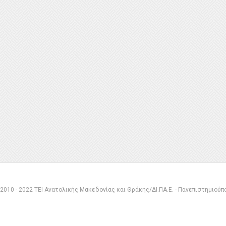
 2010 - 2022 ΤΕΙ Ανατολικής Μακεδονίας και Θράκης/ΔΙ.ΠΑ.Ε. - Πανεπιστημιού