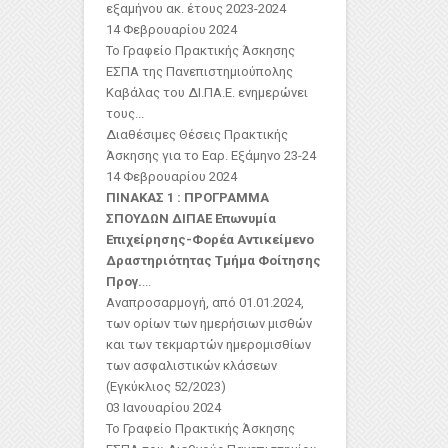
εξαμήνου ακ. έτους 2023-2024
14 Φεβρουαρίου 2024
Το Γραφείο Πρακτικής Άσκησης
ΕΣΠΑ της Πανεπιστημιούπολης
Καβάλας του ΔΙ.ΠΑ.Ε. ενημερώνει
τους...
Διαθέσιμες Θέσεις Πρακτικής
Άσκησης για το Εαρ. Εξάμηνο 23-24
14 Φεβρουαρίου 2024
ΠΙΝΑΚΑΣ 1 : ΠΡΟΓΡΑΜΜΑ
ΣΠΟΥΔΩΝ ΔΙΠΑΕ
Επωνυμία
Επιχείρησης-Φορέα
Αντικείμενο
Δραστηριότητας
Τμήμα Φοίτησης
Προγ.
...
Αναπροσαρμογή, από 01.01.2024,
των ορίων των ημερήσιων μισθών
και των τεκμαρτών ημερομισθίων
των ασφαλιστικών κλάσεων
(Εγκύκλιος 52/2023)
03 Ιανουαρίου 2024
Το Γραφείο Πρακτικής Άσκησης