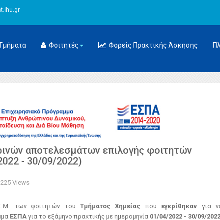
.ihu.gr
Τμήματα
Φοιτητές
Φορείς Πρακτικής Άσκησης
Π
ρινών αποτελεσμάτων επιλογής φοιτητών
022 - 30/09/2022)
1225 Views
Ε.Μ. των φοιτητών του
Τμήματος Χημείας
που
εγκρίθηκαν
για ν
μμα
ΕΣΠΑ
για το εξάμηνο πρακτικής με ημερομηνία
01/04/2022 - 30/09/202