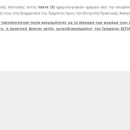
ολής ένστασης εντός
πέντε (5)
ημερολογιακών ημερών από την επομένη
ή τους στη Γραμματεία του Τμήματος προς την Επιτροπή Πρακτικής Άσκησ
να τακτοποιήσουν τυχόν εκκρεμότητες με τα έγγραφα των φορέων τους
η, η πρακτική βγαίνει εκτός χρονοδιαγράμματος του Γραφείου ΕΣΠ