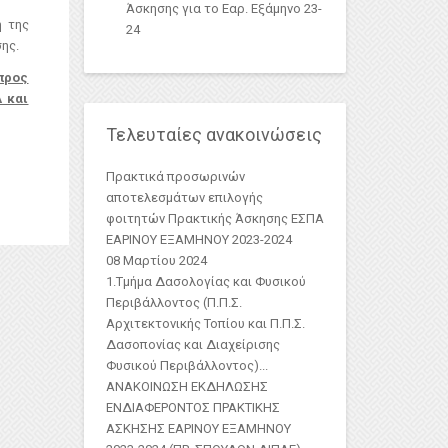
Άσκησης για το Εαρ. Εξάμηνο 23-
 της
24
ης.
 προς
Α και
Τελευταίες ανακοινώσεις
Πρακτικά προσωρινών
αποτελεσμάτων επιλογής
φοιτητών Πρακτικής Άσκησης ΕΣΠΑ
ΕΑΡΙΝΟΥ ΕΞΑΜΗΝΟΥ 2023-2024
08 Μαρτίου 2024
1.Τμήμα Δασολογίας και Φυσικού
Περιβάλλοντος (Π.Π.Σ.
Αρχιτεκτονικής Τοπίου και Π.Π.Σ.
Δασοπονίας και Διαχείρισης
Φυσικού Περιβάλλοντος)
...
ΑΝΑΚΟΙΝΩΣΗ ΕΚΔΗΛΩΣΗΣ
ΕΝΔΙΑΦΕΡΟΝΤΟΣ ΠΡΑΚΤΙΚΗΣ
ΑΣKΗΣΗΣ ΕΑΡΙΝΟΥ ΕΞΑΜΗΝΟΥ