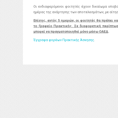
Οι ενδιαφερόμενοι φοιτητές έχουν δικαίωμα υποβ
ημέρας της ανάρτησης των αποτελεσμάτων, με αίτησ
Επίσης, εντός 5 ημερών, οι φοιτητές θα πρέπει 
το Γραφείο Πρακτικής. Σε διαφορετική περίπτωσ
μπορεί να πραγματοποιηθεί μόνο μέσω ΟΑΕΔ
.
Έγγραφα φορέων Πρακτικής Άσκησης
.