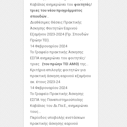
Καβάλας ενημερώνει του
φοιτητές/
τριες του νέου προγράμματος
σπουδών
...
Διαθέσιμες Θέσεις Πρακτικής
Άσκησης Φοιτητών Εαρινού
Εξαμήνου 2023-2024 (Πρ. Σπουδών
Πρώην ΤΕΙ).
14 Φεβρουαρίου 2024
Το Γραφείο πρακτικής Άσκησης
ΕΣΠΑ ενημερώνει του φοιτητές/
τριες
(του πρώην ΤΕΙ ΑΜΘ)
της...
Κριτήρια επιλογής φοιτητών για
πρακτική άσκηση εαρινού εξαμήνου
ακ. έτους 2023-24
14 Φεβρουαρίου 2024
Το Γραφείο Πρακτικής Άσκησης
ΕΣΠΑ της Πανεπιστημιούπολης
Καβάλας του Δι.Πα.Ε., ενημερώνει
τους...
Περίοδος υποβολής ενστάσεων
πρακτικής άσκησης εαρινού