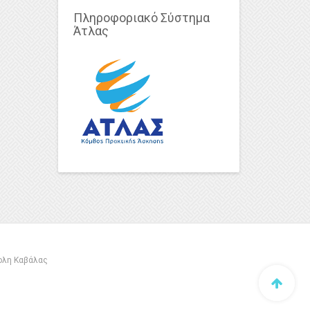
Πληροφοριακό Σύστημα
Άτλας
πολη Καβάλας