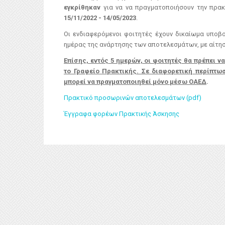
εγκρίθηκαν
για να να πραγματοποιήσουν την πρα
15/11/2022 - 14/05/2023
.
Οι ενδιαφερόμενοι φοιτητές έχουν δικαίωμα υποβ
ημέρας της ανάρτησης των αποτελεσμάτων, με αίτησ
Επίσης, εντός 5 ημερών, οι φοιτητές θα πρέπει 
το Γραφείο Πρακτικής. Σε διαφορετική περίπτωσ
μπορεί να πραγματοποιηθεί μόνο μέσω ΟΑΕΔ
.
Πρακτικό προσωρινών αποτελεσμάτων (pdf)
Έγγραφα φορέων Πρακτικής Άσκησης