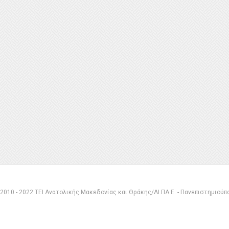
 2010 - 2022 ΤΕΙ Ανατολικής Μακεδονίας και Θράκης/ΔΙ.ΠΑ.Ε. - Πανεπιστημιού