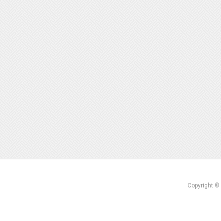
Copyright ©