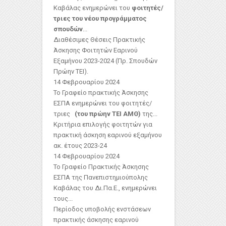
Καβάλας ενημερώνει του
φοιτητές/
τριες του νέου προγράμματος
σπουδών
...
Διαθέσιμες Θέσεις Πρακτικής
Άσκησης Φοιτητών Εαρινού
Εξαμήνου 2023-2024 (Πρ. Σπουδών
Πρώην ΤΕΙ).
14 Φεβρουαρίου 2024
Το Γραφείο πρακτικής Άσκησης
ΕΣΠΑ ενημερώνει του φοιτητές/
τριες
(του πρώην ΤΕΙ ΑΜΘ)
της...
Κριτήρια επιλογής φοιτητών για
πρακτική άσκηση εαρινού εξαμήνου
ακ. έτους 2023-24
14 Φεβρουαρίου 2024
Το Γραφείο Πρακτικής Άσκησης
ΕΣΠΑ της Πανεπιστημιούπολης
Καβάλας του Δι.Πα.Ε., ενημερώνει
τους...
Περίοδος υποβολής ενστάσεων
πρακτικής άσκησης εαρινού