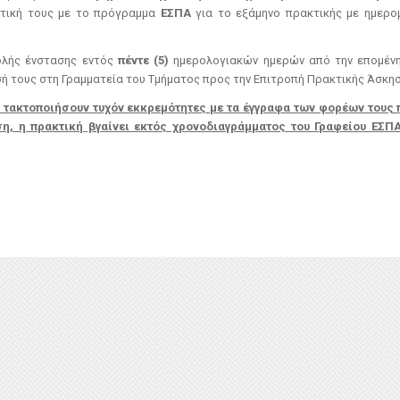
κτική τους με το πρόγραμμα
ΕΣΠΑ
για το εξάμηνο πρακτικής με ημερο
ολής ένστασης εντός
πέντε (5)
ημερολογιακών ημερών από την επομένη
ή τους στη Γραμματεία του Τμήματος προς την Επιτροπή Πρακτικής Άσκησ
να τακτοποιήσουν τυχόν εκκρεμότητες με τα έγγραφα των φορέων τους
η, η πρακτική βγαίνει εκτός χρονοδιαγράμματος του Γραφείου ΕΣΠ