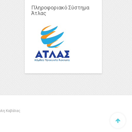
Πληροφοριακό Σύστημα
Άτλας
πολη Καβάλας