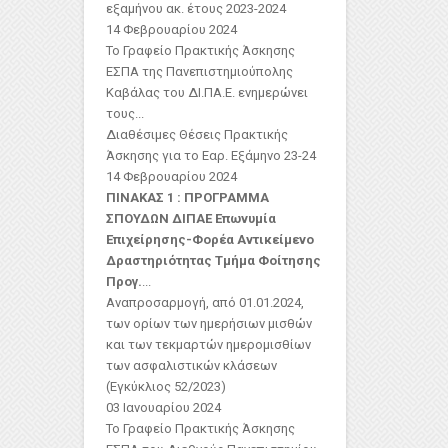
εξαμήνου ακ. έτους 2023-2024
14 Φεβρουαρίου 2024
Το Γραφείο Πρακτικής Άσκησης
ΕΣΠΑ της Πανεπιστημιούπολης
Καβάλας του ΔΙ.ΠΑ.Ε. ενημερώνει
τους...
Διαθέσιμες Θέσεις Πρακτικής
Άσκησης για το Εαρ. Εξάμηνο 23-24
14 Φεβρουαρίου 2024
ΠΙΝΑΚΑΣ 1 : ΠΡΟΓΡΑΜΜΑ
ΣΠΟΥΔΩΝ ΔΙΠΑΕ
Επωνυμία
Επιχείρησης-Φορέα
Αντικείμενο
Δραστηριότητας
Τμήμα Φοίτησης
Προγ.
...
Αναπροσαρμογή, από 01.01.2024,
των ορίων των ημερήσιων μισθών
και των τεκμαρτών ημερομισθίων
των ασφαλιστικών κλάσεων
(Εγκύκλιος 52/2023)
03 Ιανουαρίου 2024
Το Γραφείο Πρακτικής Άσκησης