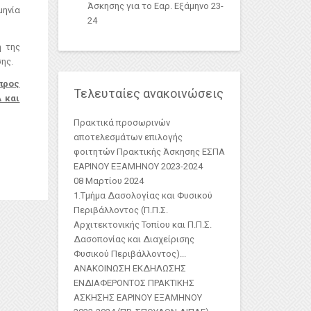
Άσκησης για το Εαρ. Εξάμηνο 23-
μηνία
24
 της
ης.
 προς
Τελευταίες ανακοινώσεις
Α και
Πρακτικά προσωρινών
αποτελεσμάτων επιλογής
φοιτητών Πρακτικής Άσκησης ΕΣΠΑ
ΕΑΡΙΝΟΥ ΕΞΑΜΗΝΟΥ 2023-2024
08 Μαρτίου 2024
1.Τμήμα Δασολογίας και Φυσικού
Περιβάλλοντος (Π.Π.Σ.
Αρχιτεκτονικής Τοπίου και Π.Π.Σ.
Δασοπονίας και Διαχείρισης
Φυσικού Περιβάλλοντος)
...
ΑΝΑΚΟΙΝΩΣΗ ΕΚΔΗΛΩΣΗΣ
ΕΝΔΙΑΦΕΡΟΝΤΟΣ ΠΡΑΚΤΙΚΗΣ
ΑΣKΗΣΗΣ ΕΑΡΙΝΟΥ ΕΞΑΜΗΝΟΥ