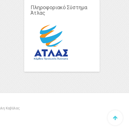
Πληροφοριακό Σύστημα
Άτλας
πολη Καβάλας