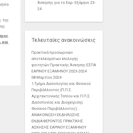
Άσκησης για το Εαρ. Εξάμηνο 23-
μηνία
24
 της
ης.
 προς
Τελευταίες ανακοινώσεις
Α και
Πρακτικά προσωρινών
αποτελεσμάτων επιλογής
φοιτητών Πρακτικής Άσκησης ΕΣΠΑ
ΕΑΡΙΝΟΥ ΕΞΑΜΗΝΟΥ 2023-2024
08 Μαρτίου 2024
1.Τμήμα Δασολογίας και Φυσικού
Περιβάλλοντος (Π.Π.Σ.
Αρχιτεκτονικής Τοπίου και Π.Π.Σ.
Δασοπονίας και Διαχείρισης
Φυσικού Περιβάλλοντος)
...
ΑΝΑΚΟΙΝΩΣΗ ΕΚΔΗΛΩΣΗΣ
ΕΝΔΙΑΦΕΡΟΝΤΟΣ ΠΡΑΚΤΙΚΗΣ
ΑΣKΗΣΗΣ ΕΑΡΙΝΟΥ ΕΞΑΜΗΝΟΥ