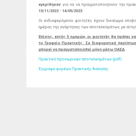
εγκρίθηκαν
για να να πραγματοποιήσουν την πρα
15/11/2022 - 14/05/2023
.
Οι ενδιαφερόμενοι φοιτητές έχουν δικαίωμα υποβ
ημέρας της ανάρτησης των αποτελεσμάτων, με αίτησ
Επίσης, εντός 5 ημερών, οι φοιτητές θα πρέπει 
το Γραφείο Πρακτικής. Σε διαφορετική περίπτωσ
μπορεί να πραγματοποιηθεί μόνο μέσω ΟΑΕΔ
.
Πρακτικό προσωρινών αποτελεσμάτων (pdf)
Έγγραφα φορέων Πρακτικής Άσκησης