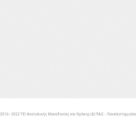
 2010 - 2022 ΤΕΙ Ανατολικής Μακεδονίας και Θράκης/ΔΙ.ΠΑ.Ε. - Πανεπιστημιού