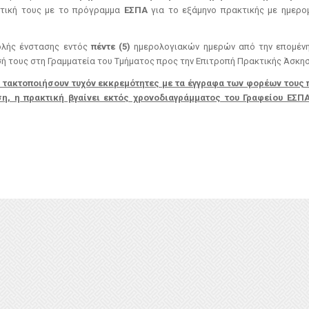
κτική τους με το πρόγραμμα
ΕΣΠΑ
για το εξάμηνο πρακτικής με ημερο
ολής ένστασης εντός
πέντε (5)
ημερολογιακών ημερών από την επομένη
ή τους στη Γραμματεία του Τμήματος προς την Επιτροπή Πρακτικής Άσκησ
να τακτοποιήσουν τυχόν εκκρεμότητες με τα έγγραφα των φορέων τους
η, η πρακτική βγαίνει εκτός χρονοδιαγράμματος του Γραφείου ΕΣΠ