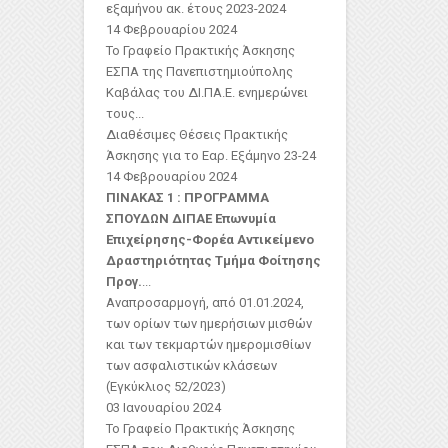
εξαμήνου ακ. έτους 2023-2024
14 Φεβρουαρίου 2024
Το Γραφείο Πρακτικής Άσκησης
ΕΣΠΑ της Πανεπιστημιούπολης
Καβάλας του ΔΙ.ΠΑ.Ε. ενημερώνει
τους...
Διαθέσιμες Θέσεις Πρακτικής
Άσκησης για το Εαρ. Εξάμηνο 23-24
14 Φεβρουαρίου 2024
ΠΙΝΑΚΑΣ 1 : ΠΡΟΓΡΑΜΜΑ
ΣΠΟΥΔΩΝ ΔΙΠΑΕ
Επωνυμία
Επιχείρησης-Φορέα
Αντικείμενο
Δραστηριότητας
Τμήμα Φοίτησης
Προγ.
...
Αναπροσαρμογή, από 01.01.2024,
των ορίων των ημερήσιων μισθών
και των τεκμαρτών ημερομισθίων
των ασφαλιστικών κλάσεων
(Εγκύκλιος 52/2023)
03 Ιανουαρίου 2024
Το Γραφείο Πρακτικής Άσκησης