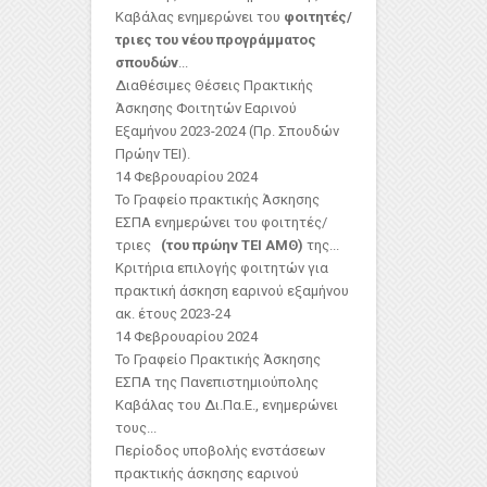
Καβάλας ενημερώνει του
φοιτητές/
τριες του νέου προγράμματος
σπουδών
...
Διαθέσιμες Θέσεις Πρακτικής
Άσκησης Φοιτητών Εαρινού
Εξαμήνου 2023-2024 (Πρ. Σπουδών
Πρώην ΤΕΙ).
14 Φεβρουαρίου 2024
Το Γραφείο πρακτικής Άσκησης
ΕΣΠΑ ενημερώνει του φοιτητές/
τριες
(του πρώην ΤΕΙ ΑΜΘ)
της...
Κριτήρια επιλογής φοιτητών για
πρακτική άσκηση εαρινού εξαμήνου
ακ. έτους 2023-24
14 Φεβρουαρίου 2024
Το Γραφείο Πρακτικής Άσκησης
ΕΣΠΑ της Πανεπιστημιούπολης
Καβάλας του Δι.Πα.Ε., ενημερώνει
τους...
Περίοδος υποβολής ενστάσεων
πρακτικής άσκησης εαρινού