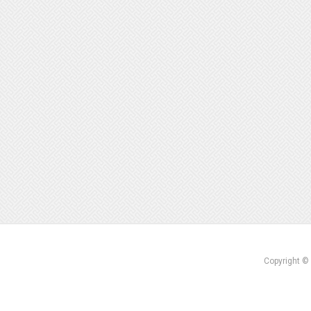
Copyright ©