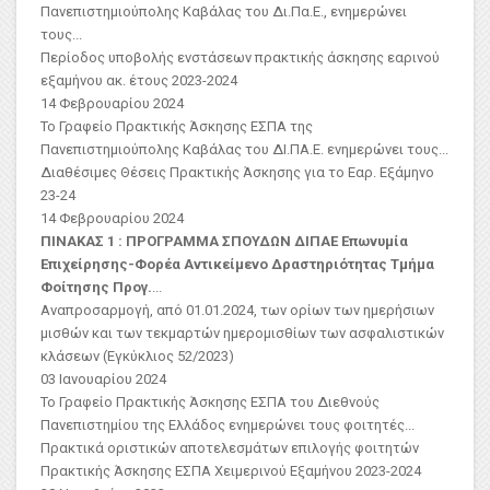
Πανεπιστημιούπολης Καβάλας του Δι.Πα.Ε., ενημερώνει
τους...
Περίοδος υποβολής ενστάσεων πρακτικής άσκησης εαρινού
εξαμήνου ακ. έτους 2023-2024
14 Φεβρουαρίου 2024
Το Γραφείο Πρακτικής Άσκησης ΕΣΠΑ της
Πανεπιστημιούπολης Καβάλας του ΔΙ.ΠΑ.Ε. ενημερώνει τους...
Διαθέσιμες Θέσεις Πρακτικής Άσκησης για το Εαρ. Εξάμηνο
23-24
14 Φεβρουαρίου 2024
ΠΙΝΑΚΑΣ 1 : ΠΡΟΓΡΑΜΜΑ ΣΠΟΥΔΩΝ ΔΙΠΑΕ
Επωνυμία
Επιχείρησης-Φορέα
Αντικείμενο Δραστηριότητας
Τμήμα
Φοίτησης Προγ.
...
Αναπροσαρμογή, από 01.01.2024, των ορίων των ημερήσιων
μισθών και των τεκμαρτών ημερομισθίων των ασφαλιστικών
κλάσεων (Εγκύκλιος 52/2023)
03 Ιανουαρίου 2024
Το Γραφείο Πρακτικής Άσκησης ΕΣΠΑ του Διεθνούς
Πανεπιστημίου της Ελλάδος ενημερώνει τους φοιτητές...
Πρακτικά οριστικών αποτελεσμάτων επιλογής φοιτητών
Πρακτικής Άσκησης ΕΣΠΑ Χειμερινού Εξαμήνου 2023-2024