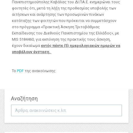
Πανεπιστημιούπολης Καβάλας του ΔΙ.ΠΑ.Ε. ενημερώνει τους
φοιτητές ότι, μετά τη λήξη της προθεσμίας υποβολής των
αιτήσεων και ανάρτησης των προσωρινών πινάκων
κατάταξης των φοιτητών που πρόκειται να συμμετάσχουν
στο πρόγραμμα «Πρακτική Άσκηση Τριτοβάθμιας
Εκπαίδευσης του Διεθνούς Πανεπιστημίου της Ελλάδος», με
MIS 5184460, για εκπόνηση της πρακτικής τους άσκηση,
έχουν δικαίωμα
εντός πέντε (5) ημερολογιακών ημερών να
υποβάλουν ένσταση.
Το
PDF
της ανακοίνωσης
Αναζήτηση
Αναζήτηση...