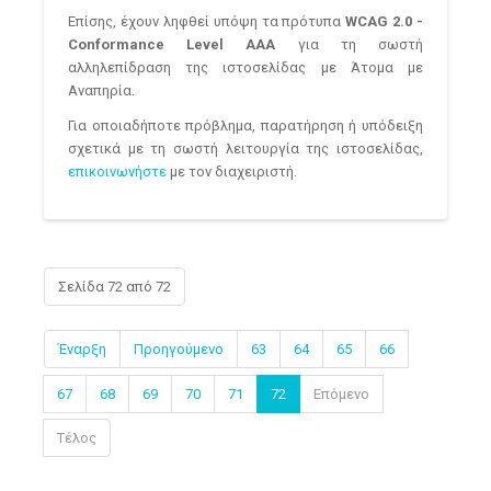
Επίσης, έχουν ληφθεί υπόψη τα πρότυπα
WCAG 2.0 -
Conformance Level AAA
για τη σωστή
αλληλεπίδραση της ιστοσελίδας με Άτομα με
Αναπηρία.
Για οποιαδήποτε πρόβλημα, παρατήρηση ή υπόδειξη
σχετικά με τη σωστή λειτουργία της ιστοσελίδας,
επικοινωνήστε
με τον διαχειριστή.
Σελίδα 72 από 72
Έναρξη
Προηγούμενο
63
64
65
66
67
68
69
70
71
72
Επόμενο
Τέλος