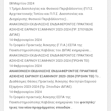
08 Μαρτίου 2024
1.Τμήμα Δασολογίας και Φυσικού Περιβάλλοντος (Π.Π.Σ.
Αρχιτεκτονικής Τοπίου και Π.Π.Σ. Δασοπονίας και
Διαχείρισης Φυσικού Περιβάλλοντος)
...
ΑΝΑΚΟΙΝΩΣΗ ΕΚΔΗΛΩΣΗΣ ΕΝΔΙΑΦΕΡΟΝΤΟΣ ΠΡΑΚΤΙΚΗΣ
ΑΣKΗΣΗΣ ΕΑΡΙΝΟΥ ΕΞΑΜΗΝΟΥ 2023-2024 (ΠΡ. ΣΠΟΥΔΩΝ
ΔΙΠΑΕ)
14 Φεβρουαρίου 2024
Το Γραφείο Πρακτικής Άσκησης (Γ.Π.Α.) ΕΣΠΑ της
Πανεπιστημιούπολης Καβάλας του ΔΙΠΑΕ ενημερώνει...
ΑΝΑΚΟΙΝΩΣΗ ΕΚΔΗΛΩΣΗΣ ΕΝΔΙΑΦΕΡΟΝΤΟΣ ΠΡΑΚΤΙΚΗΣ
ΑΣΚΗΣΗΣ ΕΑΡΙΝΟΥ ΕΞΑΜΗΝΟΥ 2023-2024 (ΠΡΩΗΝ ΤΕΙ)
14 Φεβρουαρίου 2024
ΑΝΑΚΟΙΝΩΣΗ ΕΚΔΗΛΩΣΗΣ ΕΝΔΙΑΦΕΡΟΝΤΟΣ ΠΡΑΚΤΙΚΗΣ
ΑΣΚΗΣΗΣ ΕΑΡΙΝΟΥ ΕΞΑΜΗΝΟΥ 2023-2024 (ΠΡΩΗΝ ΤΕΙ)
Το...
Διαθέσιμες Θέσεις Πρακτικής Άσκησης Φοιτητών Εαρινού
Εξαμήνου 2023-2024 (Πρ. Σπουδών ΔΙΠΑΕ).
14 Φεβρουαρίου 2024
Το Γραφείο πρακτικής Άσκησης ΕΣΠΑ της
Πανεπιστημιούπολης Καβάλας ενημερώνει του
φοιτητές/
τριες του νέου προγράμματος σπουδών
...