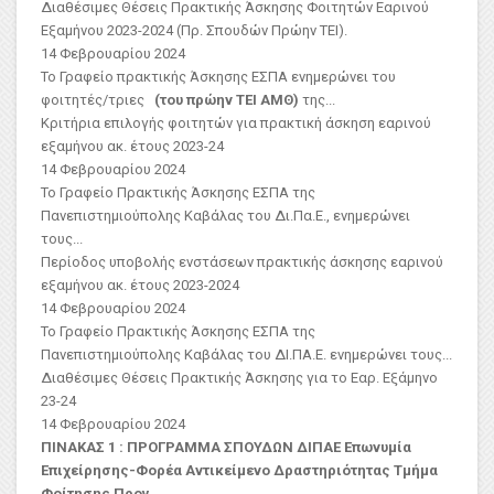
Διαθέσιμες Θέσεις Πρακτικής Άσκησης Φοιτητών Εαρινού
Εξαμήνου 2023-2024 (Πρ. Σπουδών Πρώην ΤΕΙ).
14 Φεβρουαρίου 2024
Το Γραφείο πρακτικής Άσκησης ΕΣΠΑ ενημερώνει του
φοιτητές/τριες
(του πρώην ΤΕΙ ΑΜΘ)
της...
Κριτήρια επιλογής φοιτητών για πρακτική άσκηση εαρινού
εξαμήνου ακ. έτους 2023-24
14 Φεβρουαρίου 2024
Το Γραφείο Πρακτικής Άσκησης ΕΣΠΑ της
Πανεπιστημιούπολης Καβάλας του Δι.Πα.Ε., ενημερώνει
τους...
Περίοδος υποβολής ενστάσεων πρακτικής άσκησης εαρινού
εξαμήνου ακ. έτους 2023-2024
14 Φεβρουαρίου 2024
Το Γραφείο Πρακτικής Άσκησης ΕΣΠΑ της
Πανεπιστημιούπολης Καβάλας του ΔΙ.ΠΑ.Ε. ενημερώνει τους...
Διαθέσιμες Θέσεις Πρακτικής Άσκησης για το Εαρ. Εξάμηνο
23-24
14 Φεβρουαρίου 2024
ΠΙΝΑΚΑΣ 1 : ΠΡΟΓΡΑΜΜΑ ΣΠΟΥΔΩΝ ΔΙΠΑΕ
Επωνυμία
Επιχείρησης-Φορέα
Αντικείμενο Δραστηριότητας
Τμήμα
Φοίτησης Προγ.
...