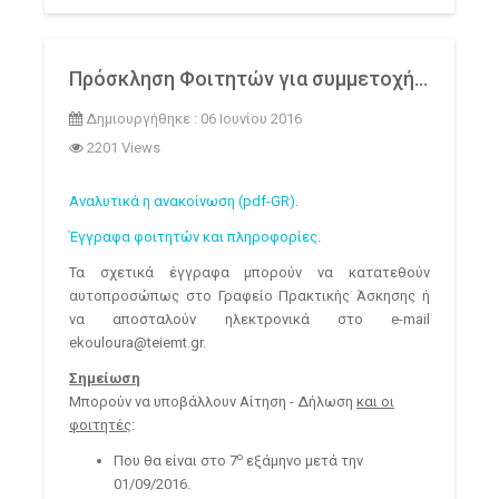
Πρόσκληση Φοιτητών για συμμετοχή στο Πρόγραμμα Πρακτικής Άσκησης μέσω ΕΣΠΑ
Δημιουργήθηκε : 06 Ιουνίου 2016
2201 Views
Αναλυτικά η ανακοίνωση (pdf-GR)
.
Έγγραφα φοιτητών και πληροφορίες
.
Τα σχετικά έγγραφα μπορούν να κατατεθούν
αυτοπροσώπως στο Γραφείο Πρακτικής Άσκησης ή
να αποσταλούν ηλεκτρονικά στο e-mail
ekouloura@teiemt.gr.
Σημείωση
Μπορούν να υποβάλλουν Αίτηση - Δήλωση
και οι
φοιτητές
:
ο
Που θα είναι στο 7
εξάμηνο μετά την
01/09/2016.