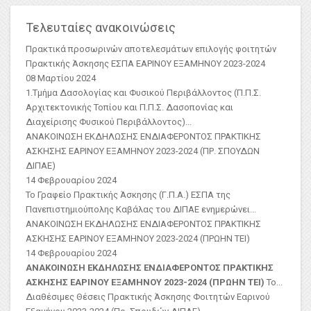
Τελευταίες ανακοινώσεις
Πρακτικά προσωρινών αποτελεσμάτων επιλογής φοιτητών
Πρακτικής Άσκησης ΕΣΠΑ ΕΑΡΙΝΟΥ ΕΞΑΜΗΝΟΥ 2023-2024
08 Μαρτίου 2024
1.Τμήμα Δασολογίας και Φυσικού Περιβάλλοντος (Π.Π.Σ.
Αρχιτεκτονικής Τοπίου και Π.Π.Σ. Δασοπονίας και
Διαχείρισης Φυσικού Περιβάλλοντος)
...
ΑΝΑΚΟΙΝΩΣΗ ΕΚΔΗΛΩΣΗΣ ΕΝΔΙΑΦΕΡΟΝΤΟΣ ΠΡΑΚΤΙΚΗΣ
ΑΣKΗΣΗΣ ΕΑΡΙΝΟΥ ΕΞΑΜΗΝΟΥ 2023-2024 (ΠΡ. ΣΠΟΥΔΩΝ
ΔΙΠΑΕ)
14 Φεβρουαρίου 2024
Το Γραφείο Πρακτικής Άσκησης (Γ.Π.Α.) ΕΣΠΑ της
Πανεπιστημιούπολης Καβάλας του ΔΙΠΑΕ ενημερώνει...
ΑΝΑΚΟΙΝΩΣΗ ΕΚΔΗΛΩΣΗΣ ΕΝΔΙΑΦΕΡΟΝΤΟΣ ΠΡΑΚΤΙΚΗΣ
ΑΣΚΗΣΗΣ ΕΑΡΙΝΟΥ ΕΞΑΜΗΝΟΥ 2023-2024 (ΠΡΩΗΝ ΤΕΙ)
14 Φεβρουαρίου 2024
ΑΝΑΚΟΙΝΩΣΗ ΕΚΔΗΛΩΣΗΣ ΕΝΔΙΑΦΕΡΟΝΤΟΣ ΠΡΑΚΤΙΚΗΣ
ΑΣΚΗΣΗΣ ΕΑΡΙΝΟΥ ΕΞΑΜΗΝΟΥ 2023-2024 (ΠΡΩΗΝ ΤΕΙ)
Το...
Διαθέσιμες Θέσεις Πρακτικής Άσκησης Φοιτητών Εαρινού