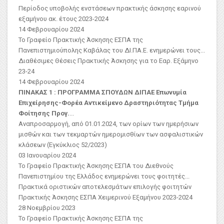
Περίοδος υποβολής ενστάσεων πρακτικής άσκησης εαρινού
εξαμήνου ακ. έτους 2023-2024
14 Φεβρουαρίου 2024
Το Γραφείο Πρακτικής Άσκησης ΕΣΠΑ της
Πανεπιστημιούπολης Καβάλας του ΔΙ.ΠΑ.Ε. ενημερώνει τους...
Διαθέσιμες Θέσεις Πρακτικής Άσκησης για το Εαρ. Εξάμηνο
23-24
14 Φεβρουαρίου 2024
ΠΙΝΑΚΑΣ 1 : ΠΡΟΓΡΑΜΜΑ ΣΠΟΥΔΩΝ ΔΙΠΑΕ
Επωνυμία
Επιχείρησης-Φορέα
Αντικείμενο Δραστηριότητας
Τμήμα
Φοίτησης Προγ.
...
Αναπροσαρμογή, από 01.01.2024, των ορίων των ημερήσιων
μισθών και των τεκμαρτών ημερομισθίων των ασφαλιστικών
κλάσεων (Εγκύκλιος 52/2023)
03 Ιανουαρίου 2024
Το Γραφείο Πρακτικής Άσκησης ΕΣΠΑ του Διεθνούς
Πανεπιστημίου της Ελλάδος ενημερώνει τους φοιτητές...
Πρακτικά οριστικών αποτελεσμάτων επιλογής φοιτητών
Πρακτικής Άσκησης ΕΣΠΑ Χειμερινού Εξαμήνου 2023-2024
28 Νοεμβρίου 2023
Το Γραφείο Πρακτικής Άσκησης ΕΣΠΑ της