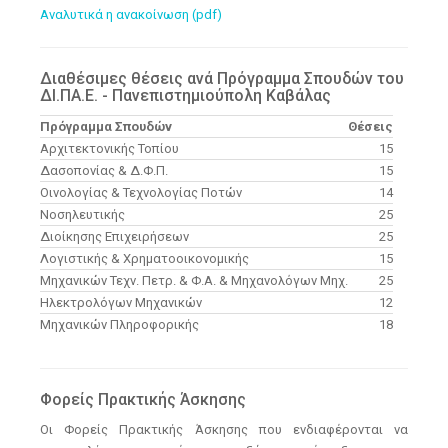
Αναλυτικά η ανακοίνωση (pdf)
Διαθέσιμες θέσεις ανά Πρόγραμμα Σπουδών του
ΔΙ.ΠΑ.Ε. - Πανεπιστημιούπολη Καβάλας
Πρόγραμμα Σπουδών
Θέσεις
Αρχιτεκτονικής Τοπίου
15
Δασοπονίας & Δ.Φ.Π.
15
Οινολογίας & Τεχνολογίας Ποτών
14
Νοσηλευτικής
25
Διοίκησης Επιχειρήσεων
25
Λογιστικής & Χρηματοοικονομικής
15
Μηχανικών Τεχν. Πετρ. & Φ.Α. & Μηχανολόγων Μηχ.
25
Ηλεκτρολόγων Μηχανικών
12
Μηχανικών Πληροφορικής
18
Φορείς Πρακτικής Άσκησης
Οι Φορείς Πρακτικής Άσκησης που ενδιαφέρονται να