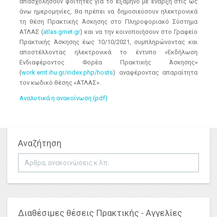
απασχολήσουν φοιτητές για το εξάμηνο με έναρξη στις ως
άνω ημερομηνίες, θα πρέπει να δημοσιεύσουν ηλεκτρονικά
τη θέση Πρακτικής Άσκησης στο Πληροφοριακό Σύστημα
ΑΤΛΑΣ (
atlas.grnet.gr
) και να την κοινοποιήσουν στο Γραφείο
Πρακτικής Άσκησης έως 10/10/2021, συμπληρώνοντας και
αποστέλλοντας ηλεκτρονικά το έντυπο «Εκδήλωση
Ενδιαφέροντος Φορέα Πρακτικής Άσκησης»
(
work.emt.ihu.gr/index.php/hosts
) αναφέροντας απαραίτητα
τον κωδικό θέσης «ΑΤΛΑΣ».
Αναλυτικά η ανακοίνωση (pdf)
Αναζήτηση
Αναζήτηση...
Διαθέσιμες θέσεις Πρακτικής - Αγγελίες