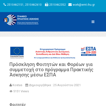
2510462151, 2510462610
2510462352
work@emt.ihu.gr
Πρόσκληση Φοιτητών και Φορέων για
συμμετοχή στο πρόγραμμα Πρακτικής
Άσκησης μέσω ΕΣΠΑ
Kostas
Δημιουργήθηκε : 25 Αυγούστου 2021
5151 Views
Φοιτητές